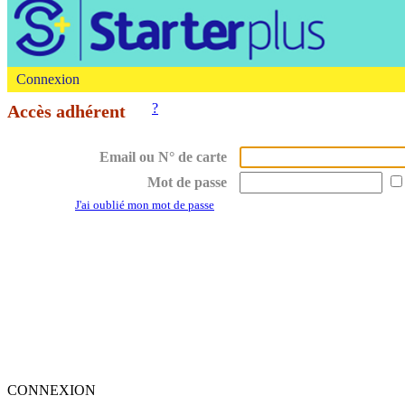
Connexion
?
Accès adhérent
Email ou N° de carte
Mot de passe
J'ai oublié mon mot de passe
CONNEXION