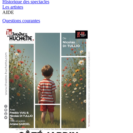
Historique des spectacles
Les artistes
AIDE
Questions courantes