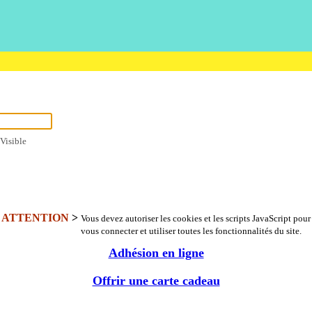
Visible
ATTENTION
>
Vous devez autoriser les cookies et les scripts JavaScript pour
vous connecter et utiliser toutes les fonctionnalités du site.
Adhésion en ligne
Offrir une carte cadeau