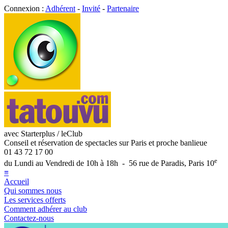
Connexion :
Adhérent
-
Invité
-
Partenaire
avec Starterplus / leClub
Conseil et réservation de spectacles sur Paris et proche banlieue
01 43 72 17 00
e
du Lundi au Vendredi de 10h à 18h - 56 rue de Paradis, Paris 10
≡
Accueil
Qui sommes nous
Les services offerts
Comment adhérer au club
Contactez-nous