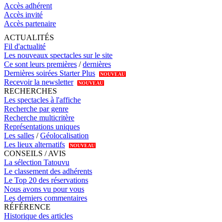
Accès adhérent
Accès invité
Accès partenaire
ACTUALITÉS
Fil d'actualité
Les nouveaux spectacles sur le site
Ce sont leurs premières
/
dernières
Dernières soirées Starter Plus
NOUVEAU
Recevoir la newsletter
NOUVEAU
RECHERCHES
Les spectacles à l'affiche
Recherche par genre
Recherche multicritère
Représentations uniques
Les salles
/
Géolocalisation
Les lieux alternatifs
NOUVEAU
CONSEILS / AVIS
La sélection Tatouvu
Le classement des adhérents
Le Top 20 des réservations
Nous avons vu pour vous
Les derniers commentaires
RÉFÉRENCE
Historique des articles