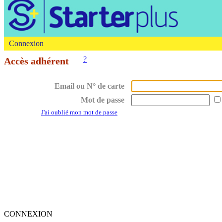
Connexion
?
Accès adhérent
Email ou N° de carte
Mot de passe
J'ai oublié mon mot de passe
CONNEXION