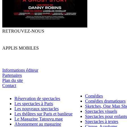
RETROUVEZ-NOUS
APPLIS MOBILES
Informations éditeur
Partenaires
Plan du site
Contact
Comédies
Réservation de spectacles
Comédies dramatiques
Les spectacles à Paris
Sketches, One Man S
Les nouveaux spectacles
Spectacles visuels
Les théâtres sur Paris et banlieue
Spectacles pour enfants
Le Magazine Tatouvu.mag
Spectacles à textes
Abonnement au magazine
Cirque, Acrobates