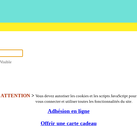
Visible
ATTENTION
>
Vous devez autoriser les cookies et les scripts JavaScript pour
vous connecter et utiliser toutes les fonctionnalités du site.
Adhésion en ligne
Offrir une carte cadeau