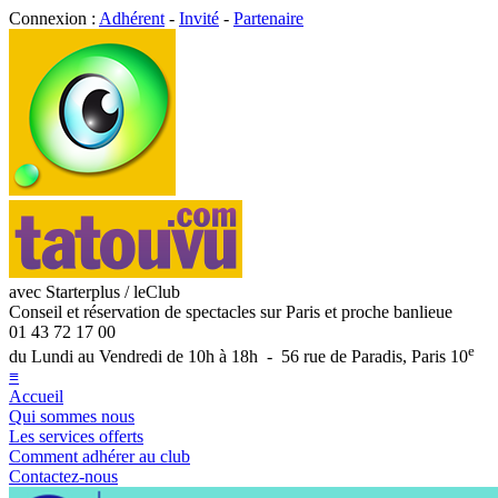
Connexion :
Adhérent
-
Invité
-
Partenaire
avec Starterplus / leClub
Conseil et réservation de spectacles sur Paris et proche banlieue
01 43 72 17 00
e
du Lundi au Vendredi de 10h à 18h - 56 rue de Paradis, Paris 10
≡
Accueil
Qui sommes nous
Les services offerts
Comment adhérer au club
Contactez-nous