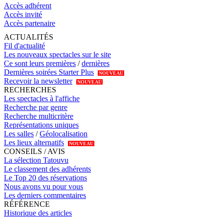
Accès adhérent
Accès invité
Accès partenaire
ACTUALITÉS
Fil d'actualité
Les nouveaux spectacles sur le site
Ce sont leurs premières
/
dernières
Dernières soirées Starter Plus
NOUVEAU
Recevoir la newsletter
NOUVEAU
RECHERCHES
Les spectacles à l'affiche
Recherche par genre
Recherche multicritère
Représentations uniques
Les salles
/
Géolocalisation
Les lieux alternatifs
NOUVEAU
CONSEILS / AVIS
La sélection Tatouvu
Le classement des adhérents
Le Top 20 des réservations
Nous avons vu pour vous
Les derniers commentaires
RÉFÉRENCE
Historique des articles