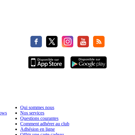
Qui sommes nous
hows
Nos services
Questions courantes
Comment adhérer au club
Adhésion en ligne
Offrir une carte cadeau