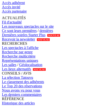
Accès adhérent
Accès invité
Accès partenaire
ACTUALITÉS
Fil d'actualité
Les nouveaux spectacles sur le site
Ce sont leurs premières
/
dernières
Dernières soirées Starter Plus
NOUVEAU
Recevoir la newsletter
NOUVEAU
RECHERCHES
Les spectacles à l'affiche
Recherche par genre
Recherche multicritère
Représentations uniques
Les salles
/
Géolocalisation
Les lieux alternatifs
NOUVEAU
CONSEILS / AVIS
La sélection Tatouvu
Le classement des adhérents
Le Top 20 des réservations
Nous avons vu pour vous
Les derniers commentaires
RÉFÉRENCE
Historique des articles