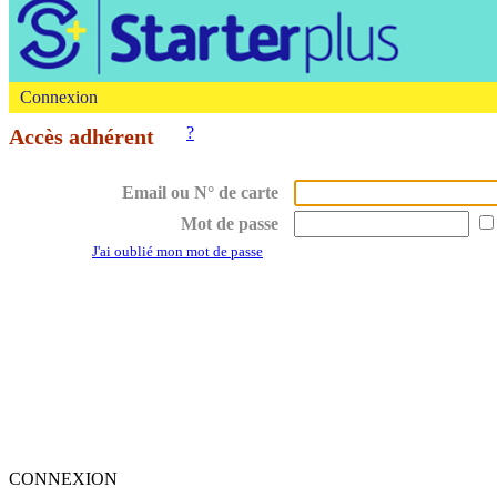
Connexion
?
Accès adhérent
Email ou N° de carte
Mot de passe
J'ai oublié mon mot de passe
CONNEXION