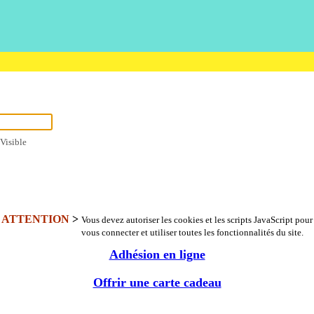
Visible
ATTENTION
>
Vous devez autoriser les cookies et les scripts JavaScript pour
vous connecter et utiliser toutes les fonctionnalités du site.
Adhésion en ligne
Offrir une carte cadeau