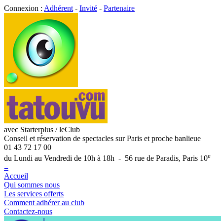
Connexion :
Adhérent
-
Invité
-
Partenaire
avec Starterplus / leClub
Conseil et réservation de spectacles sur Paris et proche banlieue
01 43 72 17 00
e
du Lundi au Vendredi de 10h à 18h - 56 rue de Paradis, Paris 10
≡
Accueil
Qui sommes nous
Les services offerts
Comment adhérer au club
Contactez-nous