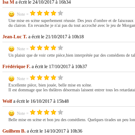
Isa M
a écrit le 24/10/2017 à 16h34
Note =
Une mise en scène superbement réussie. Des jeux d'ombre et de faisceaux l
du clairon. En revanche je n'ai pas du tout accroché avec le jeu de Morgan
Jean-Luc T.
a écrit le 21/10/2017 à 10h18
Note =
Un plaisir que de voir cette pièce,bien interprétée par des comédiens de tal
Frédérique F.
a écrit le 17/10/2017 à 10h37
Note =
Excellente pièce, bien jouée, belle mise en scène.
Il est dommage que les théâtres désormais laissent entrer tous les retardata
Wolf
a écrit le 16/10/2017 à 15h48
Note =
Belle mise en scène et bon jeu des comédiens. Quelques tirades un peu lo
Guilhem B.
a écrit le 14/10/2017 à 10h36