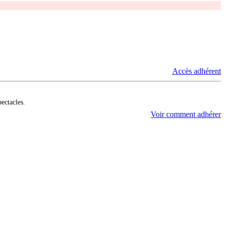
Accès adhérent
pectacles.
Voir comment adhérer