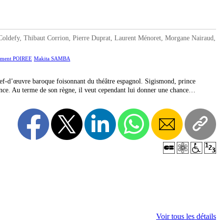
ldefy, Thibaut Corrion, Pierre Duprat, Laurent Ménoret, Morgane Nairaud,
ément POIREE
Makita SAMBA
chef-d’œuvre baroque foisonnant du théâtre espagnol. Sigismond, prince
iolence. Au terme de son règne, il veut cependant lui donner une chance…
Voir tous les détails