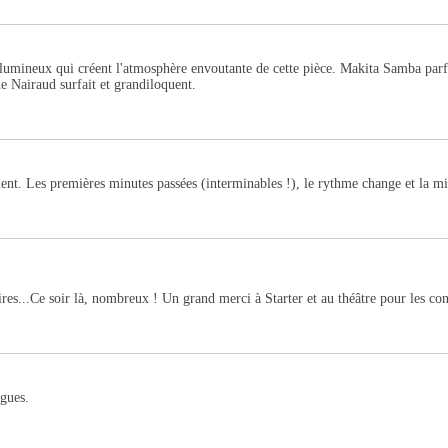
umineux qui créent l'atmosphère envoutante de cette pièce. Makita Samba parfai
e Nairaud surfait et grandiloquent.
ent. Les premières minutes passées (interminables !), le rythme change et la mise 
ires...Ce soir là, nombreux ! Un grand merci à Starter et au théâtre pour les con
ngues.