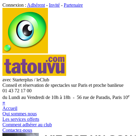
Connexion :
Adhérent
-
Invité
-
Partenaire
avec Starterplus / leClub
Conseil et réservation de spectacles sur Paris et proche banlieue
01 43 72 17 00
e
du Lundi au Vendredi de 10h à 18h - 56 rue de Paradis, Paris 10
≡
Accueil
Qui sommes nous
Les services offerts
Comment adhérer au club
Contactez-nous