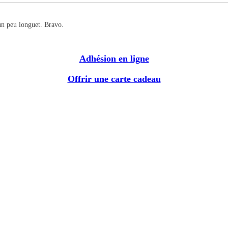
 un peu longuet. Bravo.
Adhésion en ligne
Offrir une carte cadeau