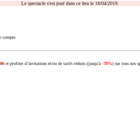
Le spectacle s'est joué dans ce lieu le 18/04/2019.
re compte.
 00
et profiter d’invitations et/ou de tarifs réduits (jusqu'à
-70%
) sur tous nos s