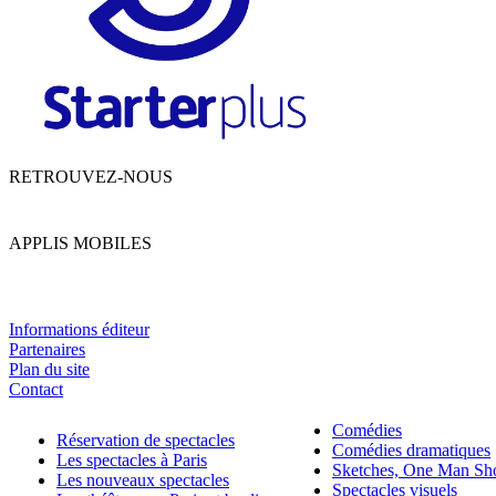
RETROUVEZ-NOUS
APPLIS MOBILES
Informations éditeur
Partenaires
Plan du site
Contact
Comédies
Réservation de spectacles
Comédies dramatiques
Les spectacles à Paris
Sketches, One Man S
Les nouveaux spectacles
Spectacles visuels