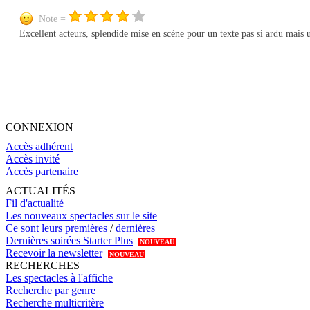
Note =
Excellent acteurs, splendide mise en scène pour un texte pas si ardu mais
CONNEXION
Accès adhérent
Accès invité
Accès partenaire
ACTUALITÉS
Fil d'actualité
Les nouveaux spectacles sur le site
Ce sont leurs premières
/
dernières
Dernières soirées Starter Plus
NOUVEAU
Recevoir la newsletter
NOUVEAU
RECHERCHES
Les spectacles à l'affiche
Recherche par genre
Recherche multicritère