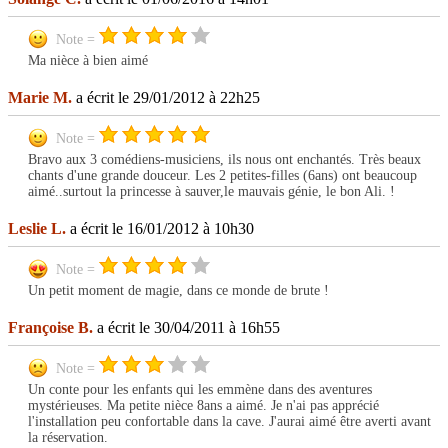
Note =
Ma nièce à bien aimé
Marie M.
a écrit le 29/01/2012 à 22h25
Note =
Bravo aux 3 comédiens-musiciens, ils nous ont enchantés. Très beaux
chants d'une grande douceur. Les 2 petites-filles (6ans) ont beaucoup
aimé..surtout la princesse à sauver,le mauvais génie, le bon Ali. !
Leslie L.
a écrit le 16/01/2012 à 10h30
Note =
Un petit moment de magie, dans ce monde de brute !
Françoise B.
a écrit le 30/04/2011 à 16h55
Note =
Un conte pour les enfants qui les emmène dans des aventures
mystérieuses. Ma petite nièce 8ans a aimé. Je n'ai pas apprécié
l'installation peu confortable dans la cave. J'aurai aimé être averti avant
la réservation.