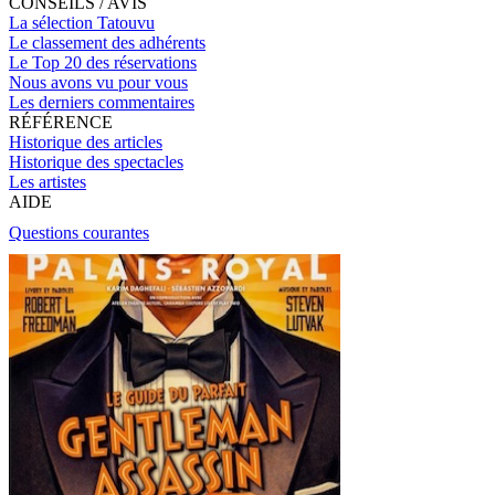
CONSEILS / AVIS
La sélection Tatouvu
Le classement des adhérents
Le Top 20 des réservations
Nous avons vu pour vous
Les derniers commentaires
RÉFÉRENCE
Historique des articles
Historique des spectacles
Les artistes
AIDE
Questions courantes