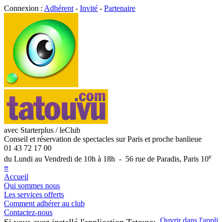
Connexion :
Adhérent
-
Invité
-
Partenaire
avec Starterplus / leClub
Conseil et réservation de spectacles sur Paris et proche banlieue
01 43 72 17 00
e
du Lundi au Vendredi de 10h à 18h - 56 rue de Paradis, Paris 10
≡
Accueil
Qui sommes nous
Les services offerts
Comment adhérer au club
Contactez-nous
Ouvrir dans l'appli