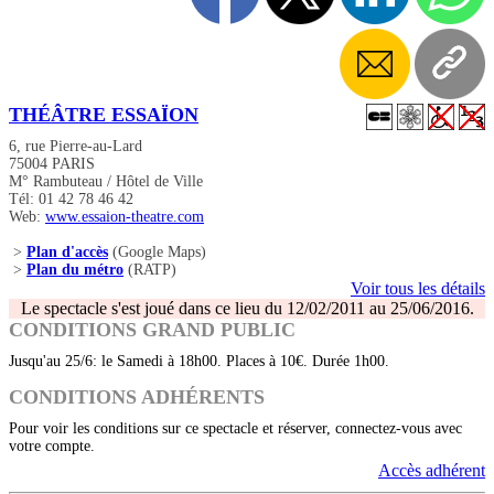
THÉÂTRE ESSAÏON
6, rue Pierre-au-Lard
75004 PARIS
M° Rambuteau / Hôtel de Ville
Tél: 01 42 78 46 42
Web:
www.essaion-theatre.com
>
Plan d'accès
(Google Maps)
>
Plan du métro
(RATP)
Voir tous les détails
Le spectacle s'est joué dans ce lieu du 12/02/2011 au 25/06/2016.
CONDITIONS GRAND PUBLIC
Jusqu'au 25/6: le Samedi à 18h00. Places à 10€. Durée 1h00.
CONDITIONS ADHÉRENTS
Pour voir les conditions sur ce spectacle et réserver, connectez-vous avec
votre compte.
Accès adhérent