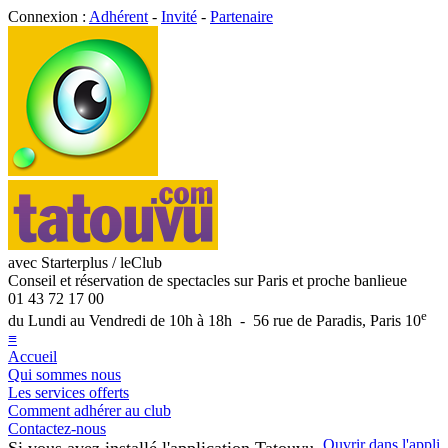
Connexion :
Adhérent
-
Invité
-
Partenaire
avec Starterplus / leClub
Conseil et réservation de spectacles sur Paris et proche banlieue
01 43 72 17 00
e
du Lundi au Vendredi de 10h à 18h - 56 rue de Paradis, Paris 10
≡
Accueil
Qui sommes nous
Les services offerts
Comment adhérer au club
Contactez-nous
Ouvrir dans l'appli