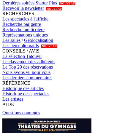
Dernières soirées Starter Plus
NOUVEAU
Recevoir la newsletter
NOUVEAU
RECHERCHES
Les spectacles à l'affiche
Recherche par genre
Recherche multicritère
Représentations uniques
Les salles
/
Géolocalisation
Les lieux alternatifs
NOUVEAU
CONSEILS / AVIS
La sélection Tatouvu
Le classement des adhérents
Le Top 20 des réservations
Nous avons vu pour vous
Les derniers commentaires
RÉFÉRENCE
Historique des articles
Historique des spectacles
Les artistes
AIDE
Questions courantes