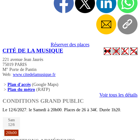
Réserver des places
CITÉ DE LA MUSIQUE
221 avenue Jean Jaurès
75019 PARIS
M° Porte de Pantin
Web:
www.citedelamusique.fr
>
Plan d'accès
(Google Maps)
>
Plan du métro
(RATP)
Voir tous les détails
CONDITIONS GRAND PUBLIC
Le 12/6/2027: le Samedi à 20h00. Places de 26 à 34€. Durée 1h20.
Sam
12/6
20h00