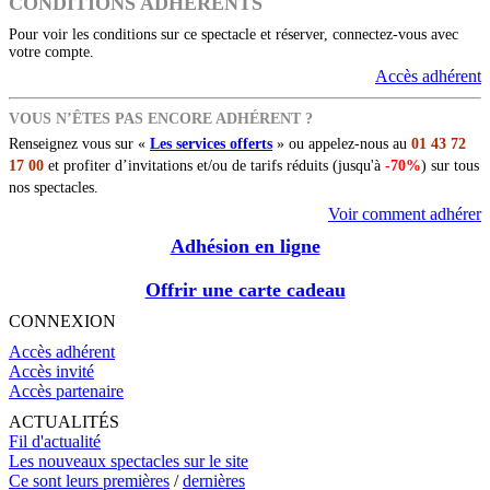
CONDITIONS ADHÉRENTS
Pour voir les conditions sur ce spectacle et réserver, connectez-vous avec
votre compte.
Accès adhérent
VOUS N’ÊTES PAS ENCORE ADHÉRENT ?
Renseignez vous sur «
Les services offerts
» ou appelez-nous au
01 43 72
17 00
et profiter d’invitations et/ou de tarifs réduits (jusqu'à
-70%
) sur tous
nos spectacles.
Voir comment adhérer
Adhésion en ligne
Offrir une carte cadeau
CONNEXION
Accès adhérent
Accès invité
Accès partenaire
ACTUALITÉS
Fil d'actualité
Les nouveaux spectacles sur le site
Ce sont leurs premières
/
dernières